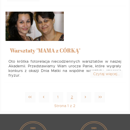
Warsztaty "MAMA z CÓRKĄ"
Oto krótka fotorelacja niecodziennych warsztatów w naszej
Akademii. Przedstawiamy Wam urocze Panie, które wygrały
konkurs z okazji Dnia Matki na wspólne warsztaty czesania
Czytaj więcej...
fryzur.
1
2
Strona 1 z 2