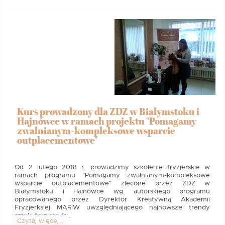
Kurs prowadzony dla ZDZ w Białymstoku i
Hajnówce w ramach projektu "Pomagamy
zwalnianym-kompleksowe wsparcie
outplacementowe"
Od 2 lutego 2018 r. prowadzimy szkolenie fryzjerskie w
ramach programu "Pomagamy zwalnianym-kompleksowe
wsparcie outplacementowe" zlecone przez ZDZ w
Białymstoku i Hajnówce wg. autorskiego programu
opracowanego przez Dyrektor Kreatywną Akademii
Fryzjerksiej MARIW uwzględniającego najnowsze trendy
sztuki fryzjerskiej.
Czytaj więcej...